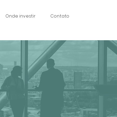
Onde investir
Contato
.