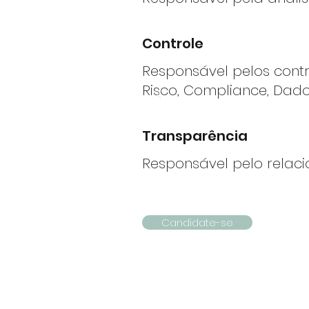
Controle
Responsável pelos contro
Risco, Compliance, Dado
Transparência
Responsável pelo relaci
Candidate-se