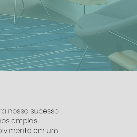
ara nosso sucesso
mos amplas
olvimento em um