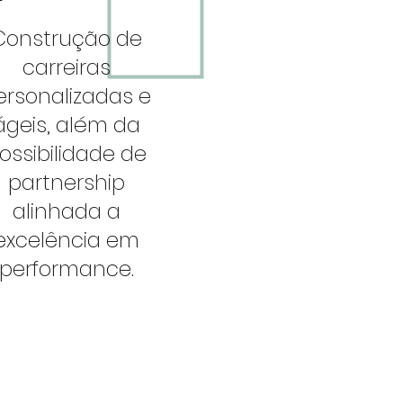
Construção de
carreiras
ersonalizadas e
ágeis, além da
ossibilidade de
partnership
alinhada a
excelência em
performance.