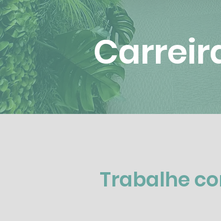
Carreir
Trabalhe c