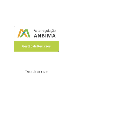
Disclaimer
ridade Nacional de Proteção de Dados
es e/ou manifestações para exercício