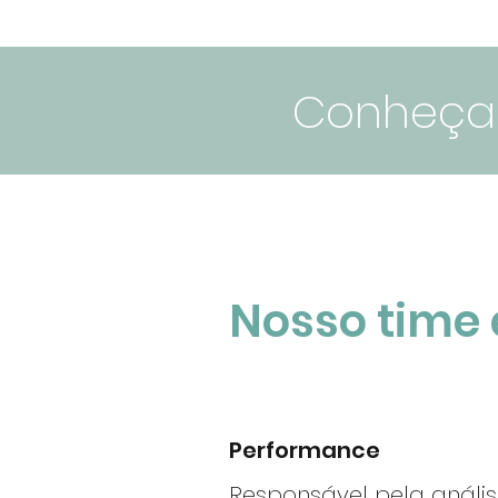
Conheça 
Nosso time 
Performance
Responsável pela anális