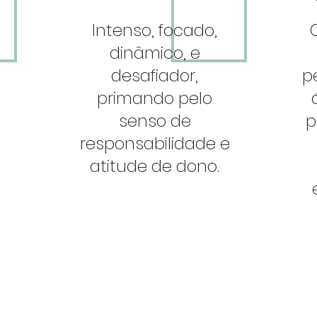
Intenso, focado,
dinâmico, e
desafiador,
p
primando pelo
senso de
p
responsabilidade e
atitude de dono.